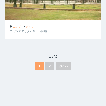
-
エジプト
カイロ
モガンマアとタハリール広場
1 of 2
1
2
次へ »