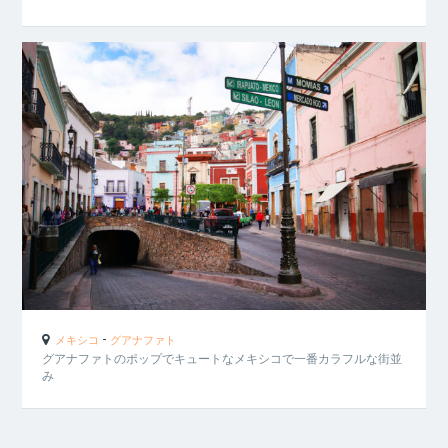
-
メキシコ
グアナファト
グアナファトのポップでキュートなメキシコで一番カラフルな街並
み