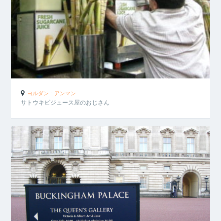
-
ヨルダン
アンマン
サトウキビジュース屋のおじさん