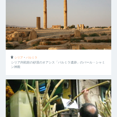
-
シリア
パルミラ
シリア内戦前の砂漠のオアシス「パルミラ遺跡」のバール・シャミ
ン神殿