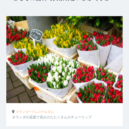
-
オランダ
アムステルダム
オランダの花屋で見かけたたくさんのチューリップ