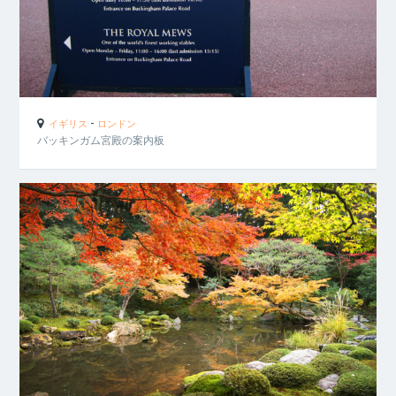
-
イギリス
ロンドン
バッキンガム宮殿の案内板