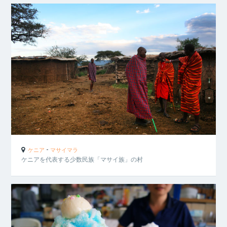
-
ケニア
マサイマラ
ケニアを代表する少数民族「マサイ族」の村