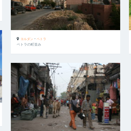
-
ヨルダン
ペトラ
ペトラの町並み