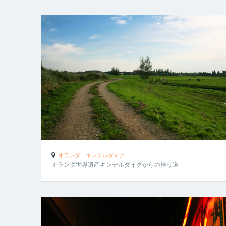
-
オランダ
キンデルダイク
オランダ世界遺産キンデルダイクからの帰り道