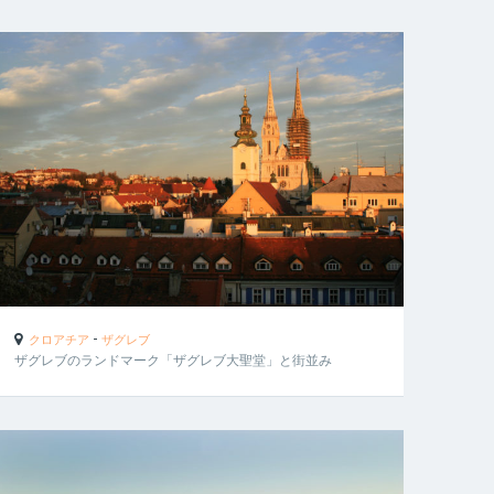
-
クロアチア
ザグレブ
ザグレブのランドマーク「ザグレブ大聖堂」と街並み