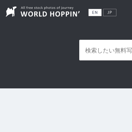
EN
JP