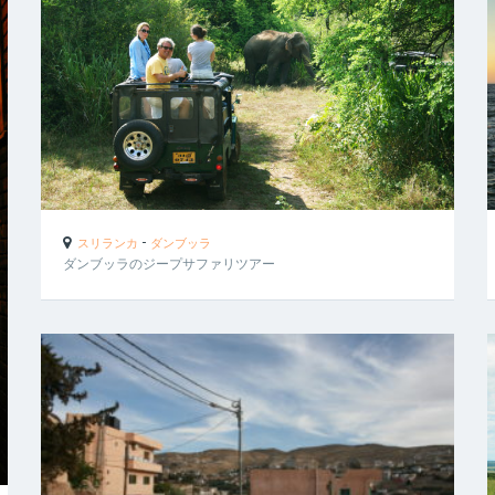
-
スリランカ
ダンブッラ
ダンブッラのジープサファリツアー