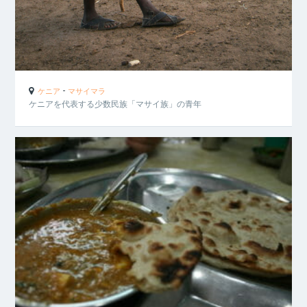
-
ケニア
マサイマラ
ケニアを代表する少数民族「マサイ族」の青年