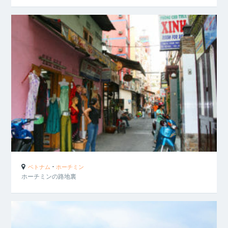
-
ベトナム
ホーチミン
ホーチミンの路地裏