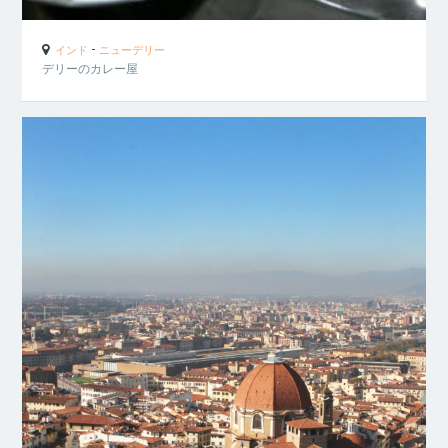
-
インド
ニューデリー
デリーのカレー屋