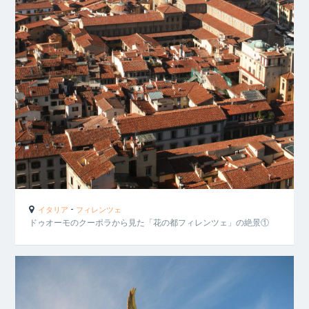
-
イタリア
フィレンツェ
ドゥオーモのクーポラから見た「花の都フィレンツェ」の絶景①