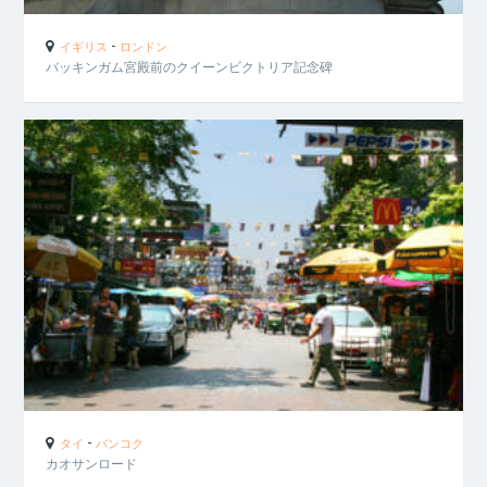
-
イギリス
ロンドン
バッキンガム宮殿前のクイーンビクトリア記念碑
-
タイ
バンコク
カオサンロード