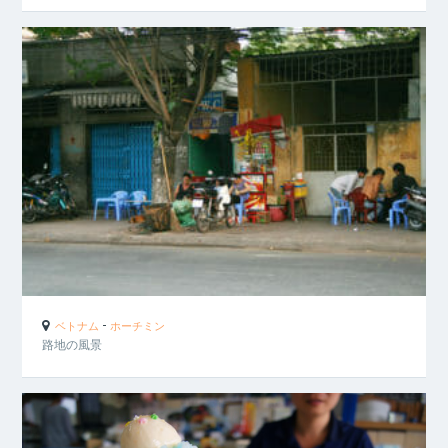
-
ベトナム
ホーチミン
路地の風景