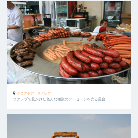
-
クロアチア
ザグレブ
ザグレブで見かけた色んな種類のソーセージを売る屋台