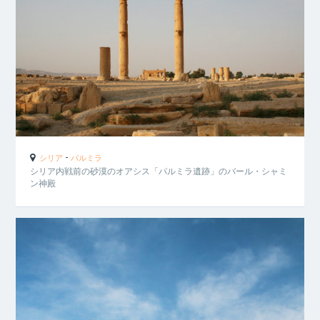
-
シリア
パルミラ
シリア内戦前の砂漠のオアシス「パルミラ遺跡」のバール・シャミ
ン神殿