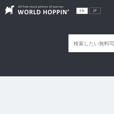
EN
JP