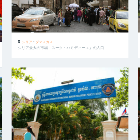
-
シリア
ダマスカス
シリア最大の市場「スーク・ハミディーエ」の入口