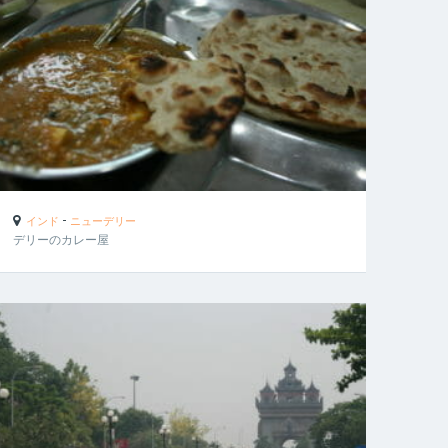
-
インド
ニューデリー
デリーのカレー屋