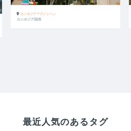
-
カンボジア
プノンペン
カンボジア国境
最近人気のあるタグ