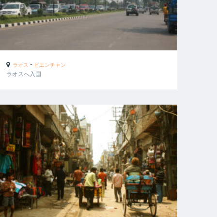
-
ラオス
ビエンチャン
ラオスへ入国