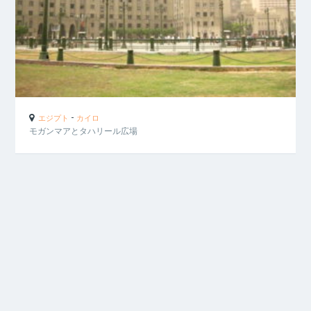
-
エジプト
カイロ
モガンマアとタハリール広場