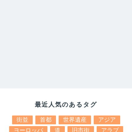
最近人気のあるタグ
街並
首都
世界遺産
アジア
ヨーロッパ
道
旧市街
アラブ