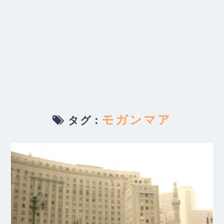
モガンマア
タグ :